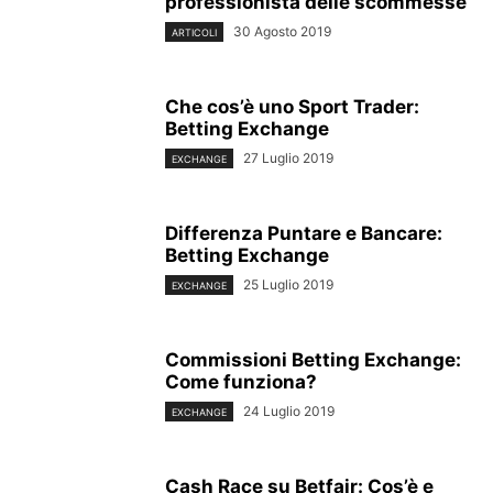
professionista delle scommesse
30 Agosto 2019
ARTICOLI
Che cos’è uno Sport Trader:
Betting Exchange
27 Luglio 2019
EXCHANGE
Differenza Puntare e Bancare:
Betting Exchange
25 Luglio 2019
EXCHANGE
Commissioni Betting Exchange:
Come funziona?
24 Luglio 2019
EXCHANGE
Cash Race su Betfair: Cos’è e