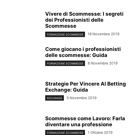
Vivere di Scommesse: I segreti
dei Professionisti delle
Scommesse
18 Novembre 2019
FORMAZIONE SCOMMESSE
Come giocano i professionisti
delle scommesse: Guida
8 Novembre 2019
FORMAZIONE SCOMMESSE
Strategie Per Vincere Al Betting
Exchange: Guida
5 Novembre 2019
EXCHANGE
Scommesse come Lavoro: Farla
diventare una professione
1 Ottobre 2019
FORMAZIONE SCOMMESSE