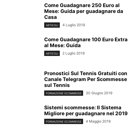
Come Guadagnare 250 Euro al
Mese: Guida per guadagnare da
Casa
4 Luglio 2019
ARTICOLI
Come Guadagnare 100 Euro Extra
al Mese: Guida
2 Luglio 2019
ARTICOLI
Pronostici Sul Tennis Gratuiti con
Canale Telegram Per Scommesse
sul Tennis
30 Giugno 2019
FORMAZIONE SCOMMESSE
Sistemi scommesse: Il Sistema
Migliore per guadagnare nel 2019
4 Maggio 2019
FORMAZIONE SCOMMESSE