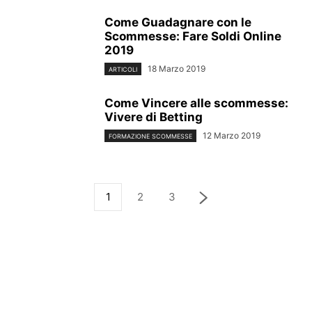
Come Guadagnare con le
Scommesse: Fare Soldi Online
2019
18 Marzo 2019
ARTICOLI
Come Vincere alle scommesse:
Vivere di Betting
12 Marzo 2019
FORMAZIONE SCOMMESSE
1
2
3