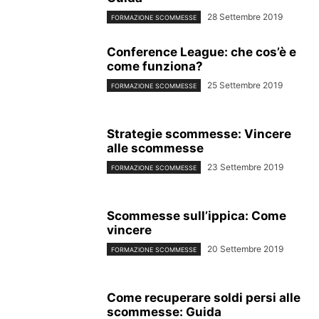
28 Settembre 2019
FORMAZIONE SCOMMESSE
Conference League: che cos’è e
come funziona?
25 Settembre 2019
FORMAZIONE SCOMMESSE
Strategie scommesse: Vincere
alle scommesse
23 Settembre 2019
FORMAZIONE SCOMMESSE
Scommesse sull’ippica: Come
vincere
20 Settembre 2019
FORMAZIONE SCOMMESSE
Come recuperare soldi persi alle
scommesse: Guida