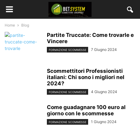
Home
Blog
Partite Truccate: Come trovarle e
Vincere
7 Giugno 2024
FORMAZIONE SCOMMESSE
Scommettitori Professionisti
italiani: Chi sono i migliori nel
2024?
4 Giugno 2024
FORMAZIONE SCOMMESSE
Come guadagnare 100 euro al
giorno con le scommesse
1 Giugno 2024
FORMAZIONE SCOMMESSE