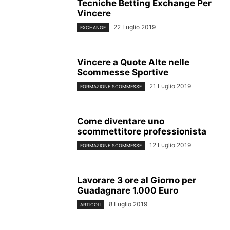
Tecniche Betting Exchange Per
Vincere
22 Luglio 2019
EXCHANGE
Vincere a Quote Alte nelle
Scommesse Sportive
21 Luglio 2019
FORMAZIONE SCOMMESSE
Come diventare uno
scommettitore professionista
12 Luglio 2019
FORMAZIONE SCOMMESSE
Lavorare 3 ore al Giorno per
Guadagnare 1.000 Euro
8 Luglio 2019
ARTICOLI