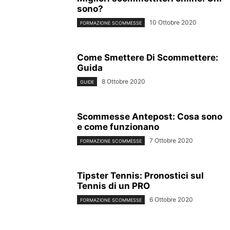
sono?
10 Ottobre 2020
FORMAZIONE SCOMMESSE
Come Smettere Di Scommettere:
Guida
8 Ottobre 2020
GUIDE
Scommesse Antepost: Cosa sono
e come funzionano
7 Ottobre 2020
FORMAZIONE SCOMMESSE
Tipster Tennis: Pronostici sul
Tennis di un PRO
6 Ottobre 2020
FORMAZIONE SCOMMESSE