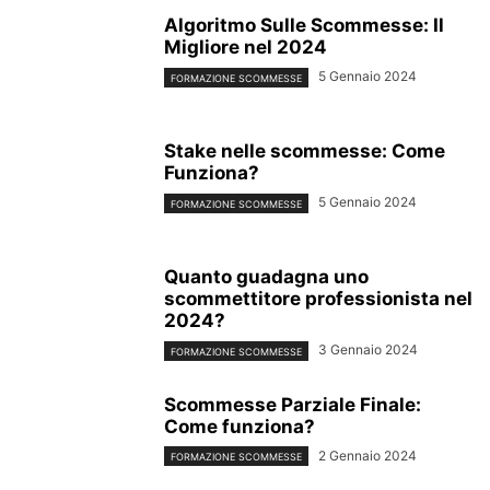
Algoritmo Sulle Scommesse: Il
Migliore nel 2024
5 Gennaio 2024
FORMAZIONE SCOMMESSE
Stake nelle scommesse: Come
Funziona?
5 Gennaio 2024
FORMAZIONE SCOMMESSE
Quanto guadagna uno
scommettitore professionista nel
2024?
3 Gennaio 2024
FORMAZIONE SCOMMESSE
Scommesse Parziale Finale:
Come funziona?
2 Gennaio 2024
FORMAZIONE SCOMMESSE