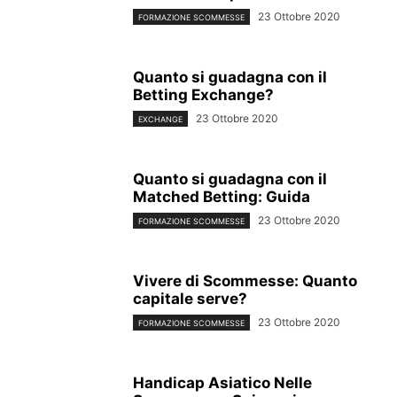
23 Ottobre 2020
FORMAZIONE SCOMMESSE
Quanto si guadagna con il
Betting Exchange?
23 Ottobre 2020
EXCHANGE
Quanto si guadagna con il
Matched Betting: Guida
23 Ottobre 2020
FORMAZIONE SCOMMESSE
Vivere di Scommesse: Quanto
capitale serve?
23 Ottobre 2020
FORMAZIONE SCOMMESSE
Handicap Asiatico Nelle