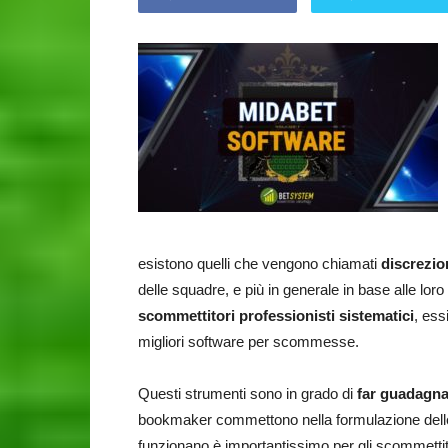
esistono quelli che vengono chiamati
discrezio
delle squadre, e più in generale in base alle lor
scommettitori professionisti sistematici
, ess
migliori software per scommesse.
Questi strumenti sono in grado di
far guadagnar
bookmaker commettono nella formulazione delle 
funzionano è importantissimo per gli scommettito