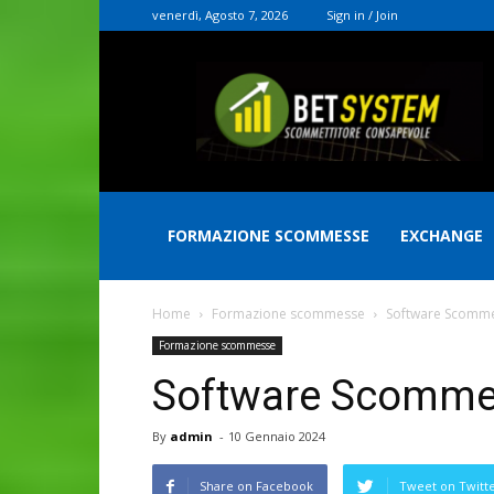
venerdì, Agosto 7, 2026
Sign in / Join
Christian
Rocconi
FORMAZIONE SCOMMESSE
EXCHANGE
Home
Formazione scommesse
Software Scommes
Formazione scommesse
Software Scommess
By
admin
-
10 Gennaio 2024
Share on Facebook
Tweet on Twitt