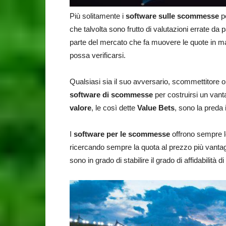
Più solitamente i
software sulle scommesse
pe
che talvolta sono frutto di valutazioni errate da 
parte del mercato che fa muovere le quote in mani
possa verificarsi.
Qualsiasi sia il suo avversario, scommettitore 
software di scommesse
per costruirsi un vant
valore
, le così dette
Value Bets
, sono la preda
I
software per le scommesse
offrono sempre le
ricercando sempre la quota al prezzo più vanta
sono in grado di stabilire il grado di affidabilit