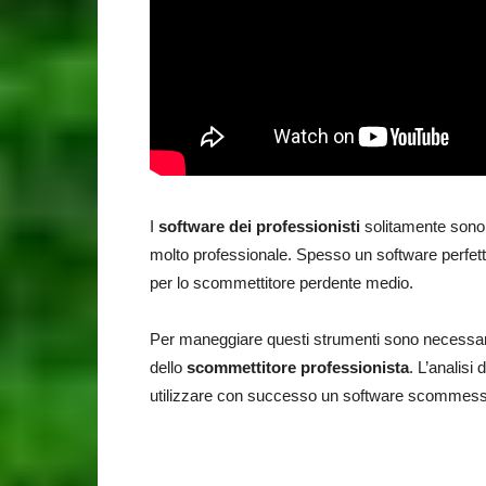
I
software dei professionisti
solitamente sono c
molto professionale. Spesso un software perfetto
per lo scommettitore perdente medio.
Per maneggiare questi strumenti sono necessar
dello
scommettitore professionista
. L’analisi
utilizzare con successo un software scommess