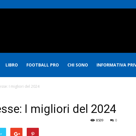
LIBRO
FOOTBALL PRO
CHI SONO
INFORMATIVA PRI
se: I migliori del 2024
e: I migliori del 2024
8509
0
er