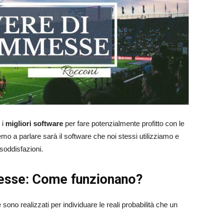
 i
migliori software
per fare potenzialmente profitto con le
emo a parlare sarà il software che noi stessi utilizziamo e
 soddisfazioni.
sse: Come funzionano?
 sono realizzati per individuare le reali probabilità che un