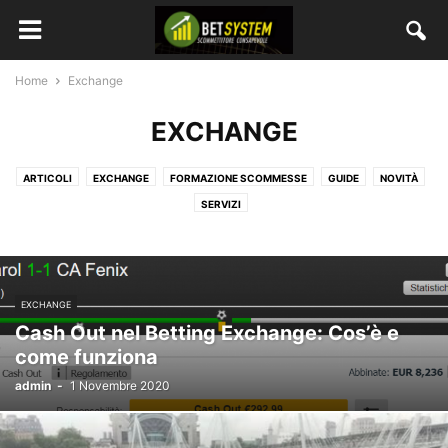
Home
Exchange
EXCHANGE
ARTICOLI
EXCHANGE
FORMAZIONE SCOMMESSE
GUIDE
NOVITÀ
SERVIZI
EXCHANGE
Cash Out nel Betting Exchange: Cos’è e
come funziona
admin
-
1 Novembre 2020