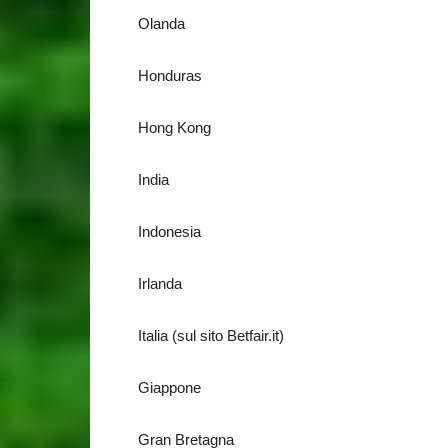
Olanda
Honduras
Hong Kong
India
Indonesia
Irlanda
Italia (sul sito Betfair.it)
Giappone
Gran Bretagna