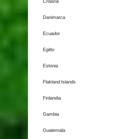
Croazia
Danimarca
Ecuador
Egitto
Estonia
Flakland Islands
Finlandia
Gambia
Guatemala