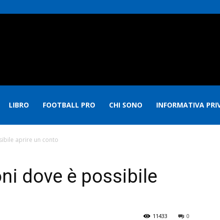
LIBRO
FOOTBALL PRO
CHI SONO
INFORMATIVA PRI
ibile aprire un conto
ni dove è possibile
11433
0