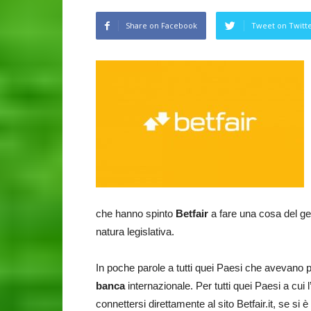
Share on Facebook
Tweet on Twitt
che hanno spinto
Betfair
a fare una cosa del ge
natura legislativa.
In poche parole a tutti quei Paesi che avevano 
banca
internazionale. Per tutti quei Paesi a cui 
connettersi direttamente al sito Betfair.it, se si è r