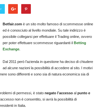
er
Betfair.com
è un sito molto famoso di scommesse online
ed è conosciuto al livello mondiale. Su tale indirizzo è
possibile collegarsi per effettuare il Trading online, ovvero
per poter effettuare scommesse riguardanti il
Betting
Exchange
.
Dal 2011 però l’azienda in questione ha deciso di chiudere
ad alcune nazioni la possibilità di accedere al sito. I motivi
nere sono differenti e sono sia di natura economica sia di
problemi di permessi, è stato
negato l’accesso
al
punto e
l’accesso non è consentito, si avrà la possibilità di
esidenti in Italia.