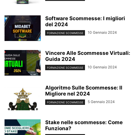
Software Scommesse: I migliori
del 2024
10 Gennaio 2024
FORMAZIONE SCOMMESSE
Vincere Alle Scommesse Virtuali:
Guida 2024
10 Gennaio 2024
FORMAZIONE SCOMMESSE
Algoritmo Sulle Scommesse: Il
Migliore nel 2024
5 Gennaio 2024
FORMAZIONE SCOMMESSE
Stake nelle scommesse: Come
Funziona?