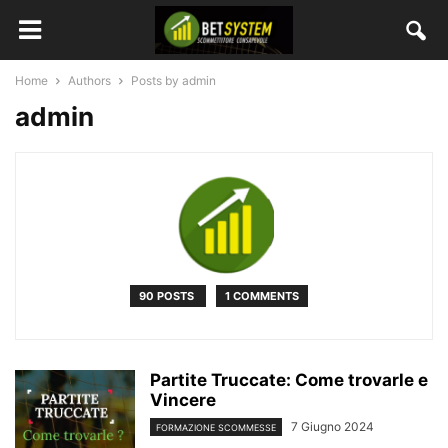
Home
Authors
Posts by admin
admin
90 POSTS
1 COMMENTS
Partite Truccate: Come trovarle e
Vincere
7 Giugno 2024
FORMAZIONE SCOMMESSE