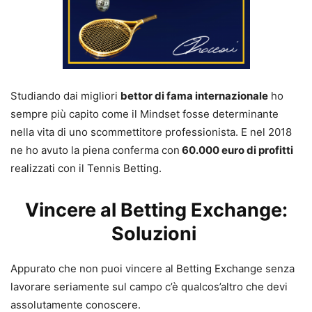
Studiando dai migliori
bettor di fama internazionale
ho
sempre più capito come il Mindset fosse determinante
nella vita di uno scommettitore professionista. E nel 2018
ne ho avuto la piena conferma con
60.000 euro di profitti
realizzati con il Tennis Betting.
Vincere al Betting Exchange:
Soluzioni
Appurato che non puoi vincere al Betting Exchange senza
lavorare seriamente sul campo c’è qualcos’altro che devi
assolutamente conoscere.