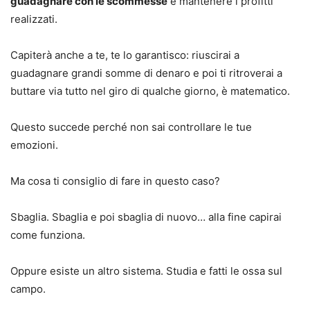
guadagnare con le scommesse
e mantenere i profitti
realizzati.
Capiterà anche a te, te lo garantisco: riuscirai a
guadagnare grandi somme di denaro e poi ti ritroverai a
buttare via tutto nel giro di qualche giorno, è matematico.
Questo succede perché non sai controllare le tue
emozioni.
Ma cosa ti consiglio di fare in questo caso?
Sbaglia. Sbaglia e poi sbaglia di nuovo… alla fine capirai
come funziona.
Oppure esiste un altro sistema. Studia e fatti le ossa sul
campo.