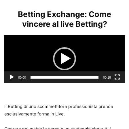
Betting Exchange: Come
vincere al live Betting?
Video
Player
00:00
00:18
Il Betting di uno scommettitore professionista prende
esclusivamente forma in Live.
Operare nel match in corso è un vantaggio che tutti i