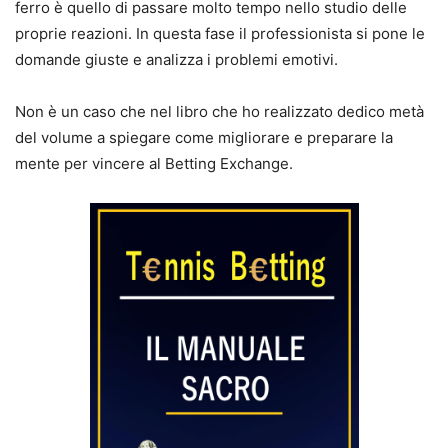
ferro è quello di passare molto tempo nello studio delle
proprie reazioni. In questa fase il professionista si pone le
domande giuste e analizza i problemi emotivi.
Non è un caso che nel libro che ho realizzato dedico metà
del volume a spiegare come migliorare e preparare la
mente per vincere al Betting Exchange.