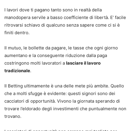
I lavori dove ti pagano tanto sono in realtà della
manodopera servile a basso coefficiente di libertà. E’ facile
ritrovarsi schiavo di qualcuno senza sapere come ci si è
finiti dentro.
Il mutuo, le bollette da pagare, le tasse che ogni giorno
aumentano e la conseguente riduzione dalla paga
costringono molti lavoratori a
lasciare il lavoro
tradizionale
.
Il Betting ultimamente è una delle mete più ambite. Quello
che a molti sfugge è evidente: questi signori sono dei
cacciatori di opportunità. Vivono la giornata sperando di
trovare l’eldorado degli investimenti che puntualmente non
trovano.