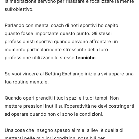
la meditazione servono per rilassare e focalizzare la mente
sull’obiettivo.
Parlando con mental coach di noti sportivi ho capito
quanto fosse importante questo punto. Gli stessi
professionisti sportivi quando devono affrontare un
momento particolarmente stressante della loro
professione utilizzano le stesse
tecniche
.
Se vuoi vincere al Betting Exchange inizia a sviluppare una
tua routine mentale.
Quando operi prenditi i tuoi spazi e i tuoi tempi. Non
mettere pressioni inutili sull’operatività ne devi costringerti
ad operare quando non ci sono le condizioni.
Una cosa che insegno spesso ai miei allievi è quella di
mettersi nelle migliori condizioni possibili per