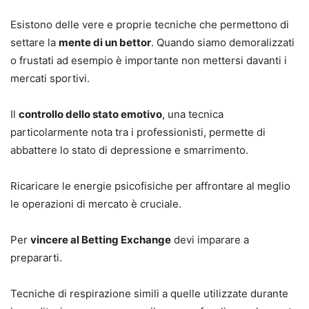
Esistono delle vere e proprie tecniche che permettono di
settare la
mente di un bettor
. Quando siamo demoralizzati
o frustati ad esempio è importante non mettersi davanti i
mercati sportivi.
Il
controllo dello stato emotivo
, una tecnica
particolarmente nota tra i professionisti, permette di
abbattere lo stato di depressione e smarrimento.
Ricaricare le energie psicofisiche per affrontare al meglio
le operazioni di mercato è cruciale.
Per
vincere al Betting Exchange
devi imparare a
prepararti.
Tecniche di respirazione simili a quelle utilizzate durante