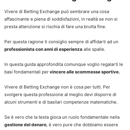
Vivere di Betting Exchange può sembrare una cosa
affascinante e piena di soddisfazioni, in realtà se non si
presta attenzione si rischia di fare una brutta fine.
Per questa ragione ti consiglio sempre di affidarti ad un
professionista con anni di esperienza
alle spalle.
In questa guida approfondita comunque voglio regalarti le
basi fondamentali per
vincere alle scommesse sportive.
Vivere di Betting Exchange non è cosa per tutti. Per
svolgere questa professione al meglio devi disporre di
alcuni strumenti e di basilari competenze matematiche.
Se è vero che la testa gioca un ruolo fondamentale nella
gestione del denaro
, è vero pure che dobbiamo essere