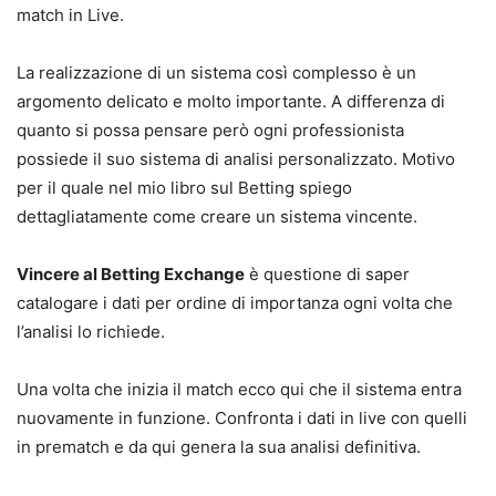
match in Live.
La realizzazione di un sistema così complesso è un
argomento delicato e molto importante. A differenza di
quanto si possa pensare però ogni professionista
possiede il suo sistema di analisi personalizzato. Motivo
per il quale nel mio libro sul Betting spiego
dettagliatamente come creare un sistema vincente.
Vincere al Betting Exchange
è questione di saper
catalogare i dati per ordine di importanza ogni volta che
l’analisi lo richiede.
Una volta che inizia il match ecco qui che il sistema entra
nuovamente in funzione. Confronta i dati in live con quelli
in prematch e da qui genera la sua analisi definitiva.