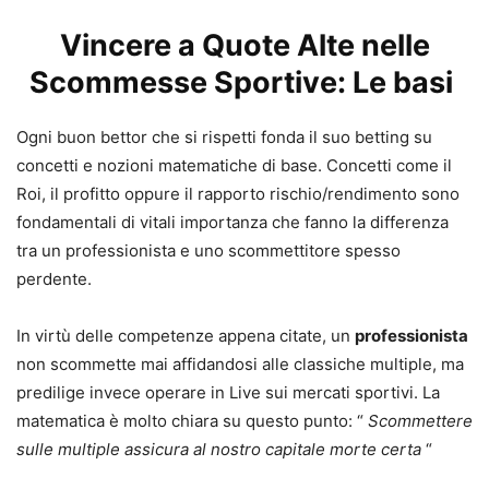
Vincere a Quote Alte nelle
Scommesse Sportive: Le basi
Ogni buon bettor che si rispetti fonda il suo betting su
concetti e nozioni matematiche di base. Concetti come il
Roi, il profitto oppure il rapporto rischio/rendimento sono
fondamentali di vitali importanza che fanno la differenza
tra un professionista e uno scommettitore spesso
perdente.
In virtù delle competenze appena citate, un
professionista
non scommette mai affidandosi alle classiche multiple, ma
predilige invece operare in Live sui mercati sportivi. La
matematica è molto chiara su questo punto: “
Scommettere
sulle multiple assicura al nostro capitale morte certa
“