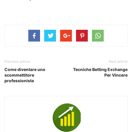
Previous article
Next article
Come diventare uno
Tecniche Betting Exchange
scommettitore
Per Vincere
professionista