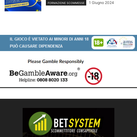
1 Giugno 2024
FORMAZIONE SCOMMESSE