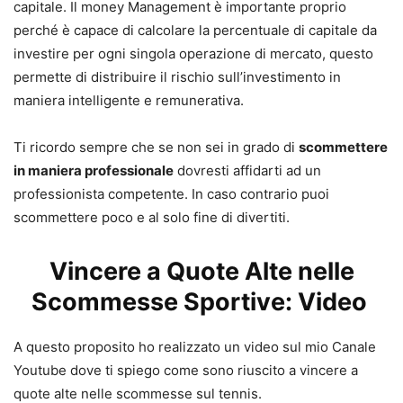
capitale. Il money Management è importante proprio
perché è capace di calcolare la percentuale di capitale da
investire per ogni singola operazione di mercato, questo
permette di distribuire il rischio sull’investimento in
maniera intelligente e remunerativa.
Ti ricordo sempre che se non sei in grado di
scommettere
in maniera professionale
dovresti affidarti ad un
professionista competente. In caso contrario puoi
scommettere poco e al solo fine di divertiti.
Vincere a Quote Alte nelle
Scommesse Sportive: Video
A questo proposito ho realizzato un video sul mio Canale
Youtube dove ti spiego come sono riuscito a vincere a
quote alte nelle scommesse sul tennis.