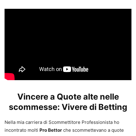
Vincere a Quote alte nelle
scommesse: Vivere di Betting
Nella mia carriera di Scommettitore Professionista ho
incontrato molti
Pro Bettor
che scommettevano a quote