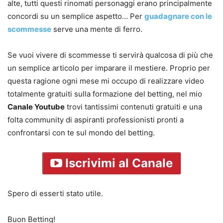
alte, tutti questi rinomati personaggi erano principalmente
concordi su un semplice aspetto… Per
guadagnare con le
scommesse
serve una mente di ferro.
Se vuoi vivere di scommesse ti servirà qualcosa di più che
un semplice articolo per imparare il mestiere. Proprio per
questa ragione ogni mese mi occupo di realizzare video
totalmente gratuiti sulla formazione del betting, nel mio
Canale Youtube
trovi tantissimi contenuti gratuiti e una
folta community di aspiranti professionisti pronti a
confrontarsi con te sul mondo del betting.
Iscrivimi al Canale
Spero di esserti stato utile.
Buon Betting!