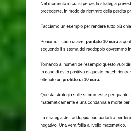
Nel momento in cui si perde, la strategia prevede
precedente, in modo da rientrare della perdita p
Facciamo un esempio per rendere tutto più chia
Poniamo il caso di aver
puntato 10 euro
a quo
seguendo il sistema del raddoppio dovremmo inve
Tornando ai numeri dell’esempio questo vuol di
In caso di esito positivo di questo match rientre
ottenuto un
profitto di 10 euro
.
Questa strategia sulle scommesse per quanto e
matematicamente è una condanna a morte per l
La strategia del raddoppio può portarti a perdere 
negativo. Una vera follia a livello matematico.