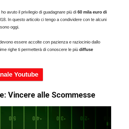
ho avuto il privilegio di guadagnare più di
60 mila euro di
. In questo articolo ci tengo a condividere con te alcuni
sono oggi.
evono essere accolte con pazienza e raziocinio dallo
me righe ti permetterà di conoscere le più
diffuse
.
nale Youtube
e: Vincere alle Scommesse