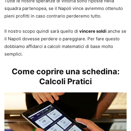
Tutte le nostre speranze di vittoria sono riposte nella
squadra partenopea, se il Napoli vince avremmo ottenuto
pieni profitti in caso contrario perderemo tutto.
Il nostro scopo quindi sarà quello di
vincere soldi
anche se
il Napoli dovesse perdere o pareggiare. Per fare questo
dobbiamo affidarci a calcoli matematici di base molto
semplici.
Come coprire una schedina:
Calcoli Pratici