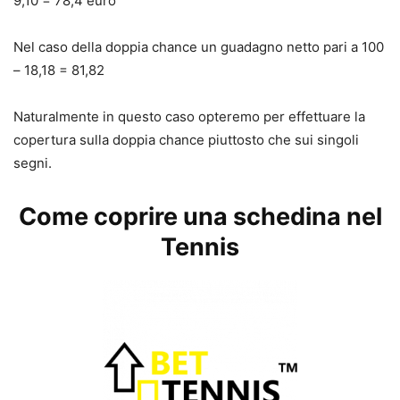
9,10 = 78,4 euro
Nel caso della doppia chance un guadagno netto pari a 100
– 18,18 = 81,82
Naturalmente in questo caso opteremo per effettuare la
copertura sulla doppia chance piuttosto che sui singoli
segni.
Come coprire una schedina nel
Tennis