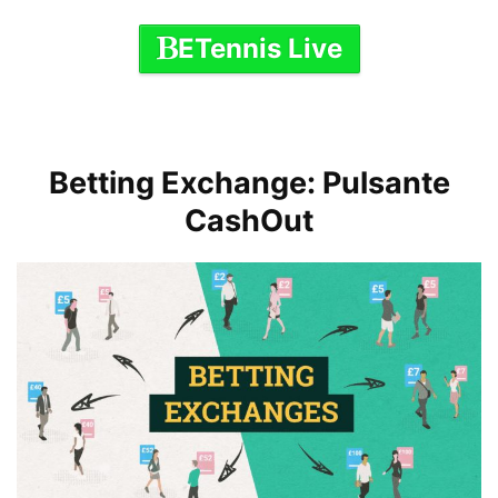
ETennis Live
Betting Exchange: Pulsante
CashOut