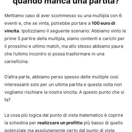
quando manca una partita?
Mettiamo caso di aver scommesso su una multipla con 6
eventi e, che se vinta, potrebbe portare a
100 euro di
vincita
. Ipotizziamo il seguente scenario: Abbiamo vinto le
prime 5 partire della multipla, siamo contenti e carichi per
il prossimo e ultimo match, ma allo stesso abbiamo paura
che l’ultimo incontro si possa trasformare in una
carneficina.
D’altra parte, abbiamo perso spesso delle multiple cosi
interessanti solo per un ultima partita e questa volta non
vogliamo rischiare la nostra vincita. A questo punto che si
fa?
La cosa più logica dal punto di vista matematico è coprire
la schedina per
realizzare un profitto
più basso di quello
potenziale ma assolutamente certo dal punto di vista