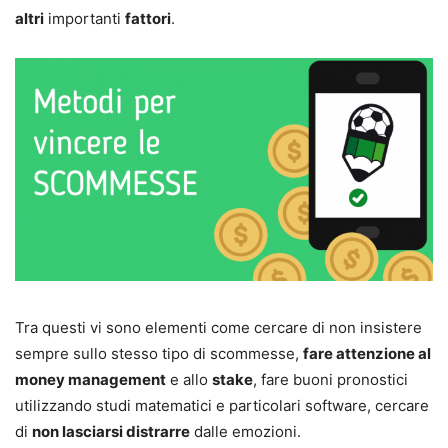
altri
importanti
fattori
.
Tra questi vi sono elementi come cercare di non insistere
sempre sullo stesso tipo di scommesse,
fare attenzione al
money management
e allo
stake
, fare buoni pronostici
utilizzando studi matematici e particolari software, cercare
di
non lasciarsi distrarre
dalle emozioni.