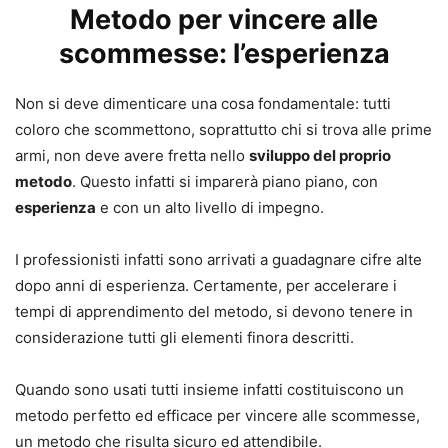
Metodo per vincere alle
scommesse: l’esperienza
Non si deve dimenticare una cosa fondamentale: tutti
coloro che scommettono, soprattutto chi si trova alle prime
armi, non deve avere fretta nello
sviluppo del proprio
metodo
. Questo infatti si imparerà piano piano, con
esperienza
e con un alto livello di impegno.
I professionisti infatti sono arrivati a guadagnare cifre alte
dopo anni di esperienza. Certamente, per accelerare i
tempi di apprendimento del metodo, si devono tenere in
considerazione tutti gli elementi finora descritti.
Quando sono usati tutti insieme infatti costituiscono un
metodo perfetto ed efficace per vincere alle scommesse,
un metodo che risulta sicuro ed attendibile.