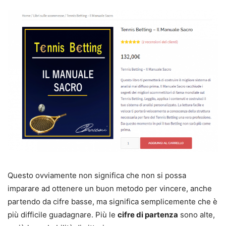
Questo ovviamente non significa che non si possa
imparare ad ottenere un buon metodo per vincere, anche
partendo da cifre basse, ma significa semplicemente che è
più difficile guadagnare. Più le
cifre di partenza
sono alte,