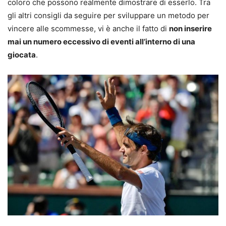
coloro che possono realmente dimostrare di esserlo. Tra
gli altri consigli da seguire per sviluppare un metodo per
vincere alle scommesse, vi è anche il fatto di
non inserire
mai un numero eccessivo di eventi all’interno di una
giocata
.