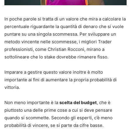
In poche parole si tratta di un valore che mira a calcolare la
percentuale riguardante la quantità di denaro che si vuole
puntare su una singola scommessa. Per sviluppare un
metodo vincente nelle scommesse, i migliori Trader
professionisti, come Christian Rocconi, mirano a
sottolineare che lo stake dovrebbe rimanere fisso.
Imparare a gestire questo valore inoltre è molto
importante ai fini di aumentare la propria probabilità di
vittoria.
Non meno importante è la
scelta del budget
, che è
piuttosto una delle prime cose a cui si deve pensare
quando si scommette. Secondo gli esperti, c’è meno
probabilità di vincere, se si parte da cifre basse.