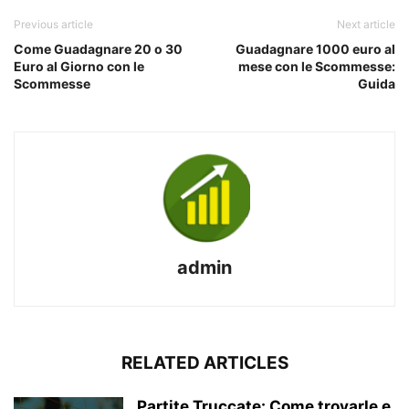
Previous article
Next article
Come Guadagnare 20 o 30
Guadagnare 1000 euro al
Euro al Giorno con le
mese con le Scommesse:
Scommesse
Guida
admin
RELATED ARTICLES
Partite Truccate: Come trovarle e