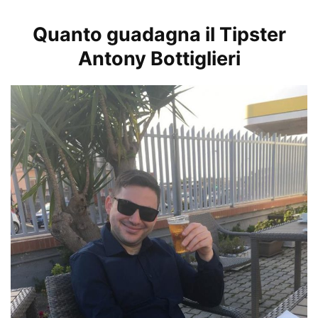
Quanto guadagna il Tipster
Antony Bottiglieri