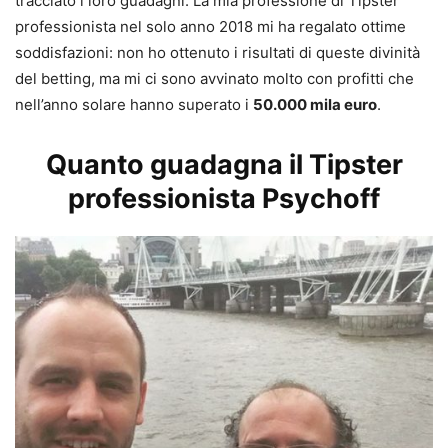
tracciato i loro guadagni. La mia professione di Tipster
professionista nel solo anno 2018 mi ha regalato ottime
soddisfazioni: non ho ottenuto i risultati di queste divinità
del betting, ma mi ci sono avvinato molto con profitti che
nell’anno solare hanno superato i
50.000 mila euro
.
Quanto guadagna il Tipster
professionista Psychoff