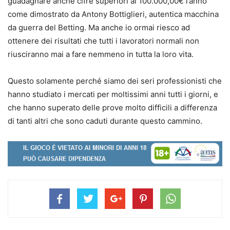
guadagnare anche cifre superiori ai 100.000,00€ l’anno
come dimostrato da Antony Bottiglieri, autentica macchina
da guerra del Betting. Ma anche io ormai riesco ad
ottenere dei risultati che tutti i lavoratori normali non
riusciranno mai a fare nemmeno in tutta la loro vita.
Questo solamente perché siamo dei seri professionisti che
hanno studiato i mercati per moltissimi anni tutti i giorni, e
che hanno superato delle prove molto difficili a differenza
di tanti altri che sono caduti durante questo cammino.