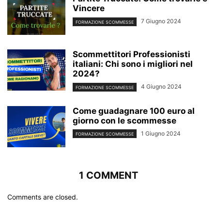
Vincere
7 Giugno 2024
FORMAZIONE SCOMMESSE
Scommettitori Professionisti
italiani: Chi sono i migliori nel
2024?
4 Giugno 2024
FORMAZIONE SCOMMESSE
Come guadagnare 100 euro al
giorno con le scommesse
1 Giugno 2024
FORMAZIONE SCOMMESSE
1 COMMENT
Comments are closed.