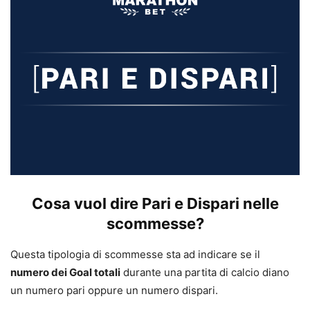
Cosa vuol dire Pari e Dispari nelle
scommesse?
Questa tipologia di scommesse sta ad indicare se il
numero dei Goal totali
durante una partita di calcio diano
un numero pari oppure un numero dispari.