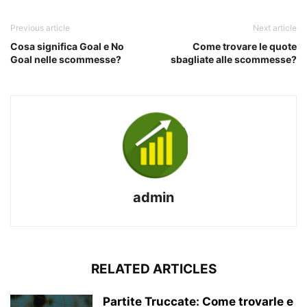
Previous article
Next article
Cosa significa Goal e No
Come trovare le quote
Goal nelle scommesse?
sbagliate alle scommesse?
admin
RELATED ARTICLES
Partite Truccate: Come trovarle e