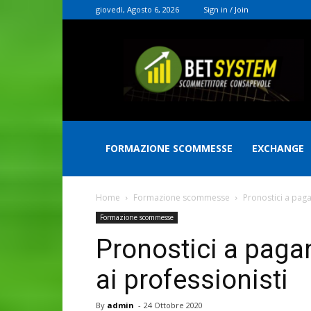
giovedì, Agosto 6, 2026
Sign in / Join
Christian
Rocconi
FORMAZIONE SCOMMESSE
EXCHANGE
Home
Formazione scommesse
Pronostici a paga
Formazione scommesse
Pronostici a paga
ai professionisti
By
admin
-
24 Ottobre 2020