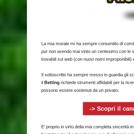
La mia morale mi ha sempre consentito di combatt
pur non avendo mai vinto un centesimo con le 
trovabili sul web (con nuovi nomi improponibili) e 
Il sottoscritto ha sempre messo in guardia gli sco
il
Betting
richiede strumenti affidabili per la ric
possono essere sostenuti da un privato.
-> Scopri il can
E’ proprio in virtù della mia completa sincerità