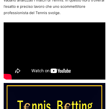
vadano analizzati i match di Tennis. In questo libro troverai
l’esatto e preciso lavoro che uno scommettitore
professionista del Tennis svolge.