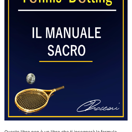
Questo libro non è un libro che ti insegnerà la formula