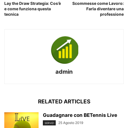
Lay the Draw Strategia: Cos’è
Scommesse come Lavoro:
e come funziona questa
Farla diventare una
tecnica
professione
admin
RELATED ARTICLES
Guadagnare con BETennis Live
25 Agosto 2019
SERVIZI