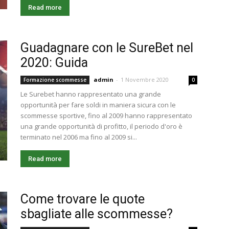
Read more
Guadagnare con le SureBet nel
2020: Guida
admin
-
1 Novembre 2020
Formazione scommesse
0
Le Surebet hanno rappresentato una grande
opportunità per fare soldi in maniera sicura con le
scommesse sportive, fino al 2009 hanno rappresentato
una grande opportunità di profitto, il periodo d'oro è
terminato nel 2006 ma fino al 2009 si...
Read more
Come trovare le quote
sbagliate alle scommesse?