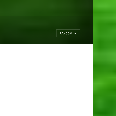
RANDOM