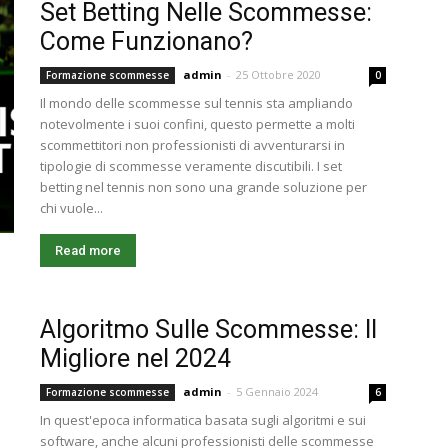
Set Betting Nelle Scommesse:
Come Funzionano?
admin
-
25 Ottobre 2020
Formazione scommesse
0
Il mondo delle scommesse sul tennis sta ampliando
notevolmente i suoi confini, questo permette a molti
scommettitori non professionisti di avventurarsi in
tipologie di scommesse veramente discutibili. I set
betting nel tennis non sono una grande soluzione per
chi vuole...
Read more
Algoritmo Sulle Scommesse: Il
Migliore nel 2024
admin
-
5 Gennaio 2024
Formazione scommesse
6
In quest'epoca informatica basata sugli algoritmi e sui
software, anche alcuni professionisti delle scommesse