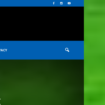
VACY
E