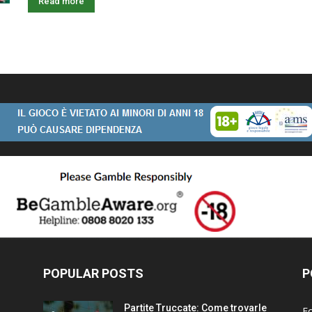
Read more
POPULAR POSTS
P
Partite Truccate: Come trovarle
F