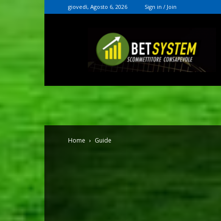
giovedì, Agosto 6, 2026
Sign in / Join
Christian
Rocconi
Home
Guide