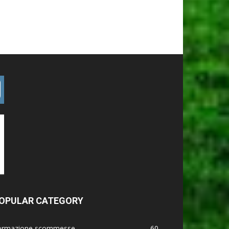
OPULAR CATEGORY
ormazione scommesse
60