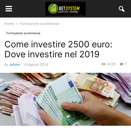
Home
Formazione scommesse
Formazione scommesse
Come investire 2500 euro:
Dove investire nel 2019
4226
1
By
admin
-
6 Agosto 2019