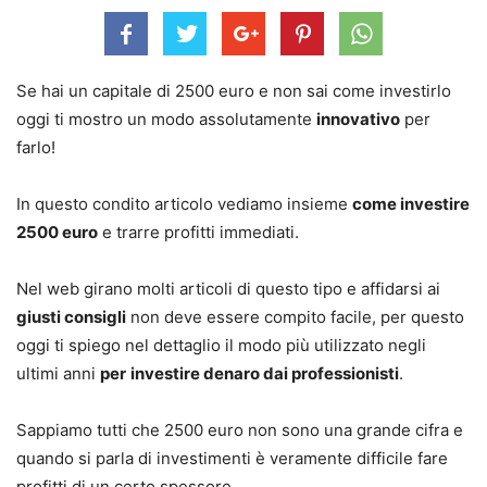
Se hai un capitale di 2500 euro e non sai come investirlo
oggi ti mostro un modo assolutamente
innovativo
per
farlo!
In questo condito articolo vediamo insieme
come investire
2500 euro
e trarre profitti immediati.
Nel web girano molti articoli di questo tipo e affidarsi ai
giusti consigli
non deve essere compito facile, per questo
oggi ti spiego nel dettaglio il modo più utilizzato negli
ultimi anni
per
investire denaro dai professionisti
.
Sappiamo tutti che 2500 euro non sono una grande cifra e
quando si parla di investimenti è veramente difficile fare
profitti di un certo spessore.