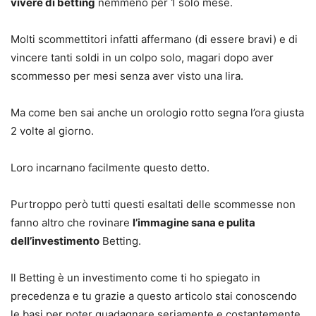
vivere di betting
nemmeno per 1 solo mese.
Molti scommettitori infatti affermano (di essere bravi) e di
vincere tanti soldi in un colpo solo, magari dopo aver
scommesso per mesi senza aver visto una lira.
Ma come ben sai anche un orologio rotto segna l’ora giusta
2 volte al giorno.
Loro incarnano facilmente questo detto.
Purtroppo però tutti questi esaltati delle scommesse non
fanno altro che rovinare
l’immagine sana e pulita
dell’investimento
Betting.
Il Betting è un investimento come ti ho spiegato in
precedenza e tu grazie a questo articolo stai conoscendo
le basi per poter guadagnare seriamente e costantemente.