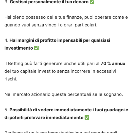
3.
Gestisci personalmente il tuo denaro
Hai pieno possesso delle tue finanze, puoi operare come e
quando vuoi senza vincoli o orari particolari.
4.
Hai margini di profitto impensabili per qualsiasi
investimento
Il Betting può farti generare anche utili pari al
70 % annuo
del tuo capitale investito senza incorrere in eccessivi
rischi.
Nel mercato azionario queste percentuali se le sognano.
5.
Possibilità di vedere immediatamente i tuoi guadagni e
di poterli prelevare immediatamente
Parliamo di un lusso importantissimo nel mondo degli