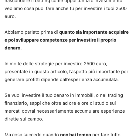
nascondere il betting come opportunità d’investimento
vediamo cosa puoi fare anche tu per investire i tuoi 2500
euro.
Abbiamo parlato prima di
quanto sia importante acquisire
e poi sviluppare competenze per investire il proprio
denaro.
In molte delle strategie per investire 2500 euro,
presentate in questo articolo, l’aspetto più importante per
generare profitti dipende dall’esperienza accumulata.
Se vuoi investire il tuo denaro in immobili, o nel trading
finanziario, sappi che oltre ad ore e ore di studio sui
mercati dovrai necessariamente accumulare esperienze
dirette sul campo.
Ma cosa succede quando
non hai tempo
per fare tutto