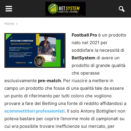
Home
Football Pro
è un prodotto
nato nel 2021 per
soddisfare la necessità di
BetSystem
di avere un
prodotto di grande qualità
che operasse
esclusivamente
pre-match
. Per riuscire a mettere in
campo un prodotto che fosse di una qualità tale da essere
un punto di riferimento per tutti coloro che vogliono
provare a fare del Betting una fonte di reddito affidandosi a
scommettitori professionisti
. Il solo Antony Bottiglieri non
poteva bastare per coprire l’enorme mole di campionati su
cui era possibile trovare inefficienze sul mercato, per