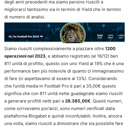
degli anni precedenti ma siamo persino riusciti a
migliorarci tantissimo sia in termini di Yield che in termini
di numero di analisi.
Siamo riusciti complessivamente a piazzare oltre
1200
operazioni nel 2023
, e abbiamo registrato (al 16/12) ben
811 unità di profitto, questo con uno Yield al 19% che è una
performance ben più notevole di quanto ci immaginassimo
di fare (ci aspettavamo di essere al 13%). Considerando
che l’unità media in Football Pro è pari a 35,00€ questo
significa che con 811 unità nette guadagnate siamo riusciti
a generare profitti netti pari a
28.385,00€
. Questi numeri,
come scrivevamo poc’anzi, sono numeri verificati dalla
piattaforma Blogabet e quindi inconfutabili. Inoltre, ancora
una volta, siamo riusciti a dimostrare che sia possibile fare