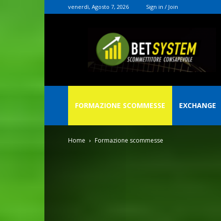
venerdì, Agosto 7, 2026
Sign in / Join
Christian
Rocconi
FORMAZIONE SCOMMESSE
EXCHANGE
Home
Formazione scommesse