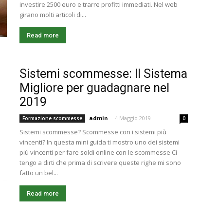
investire 2500 euro e trarre profitti immediati. Nel web
girano molti articoli di...
Read more
Sistemi scommesse: Il Sistema
Migliore per guadagnare nel
2019
admin
-
4 Maggio 2019
Formazione scommesse
0
Sistemi scommesse? Scommesse con i sistemi più
vincenti? In questa mini guida ti mostro uno dei sistemi
più vincenti per fare soldi online con le scommesse Ci
tengo a dirti che prima di scrivere queste righe mi sono
fatto un bel...
Read more