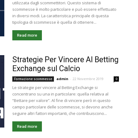
utilizzata dagli scommettitori. Questo sistema di
scommesse è molto particolare e può essere effettuato
in diversi modi. La caratteristica principale di questa
tipologia di scommesse è quella di ottenere...
Read more
Strategie Per Vincere Al Betting
Exchange sul Calcio
admin
-
22 Novembre 2019
Formazione scommesse
0
Le strategie per vincere al Betting Exchange si
concentrano su una in particolare: quella relativa al
“Bettare per valore”. Al fine di vincere però in questo
campo particolare delle scommesse, si devono anche
seguire altri fattori importanti, che contribuiscono...
Read more