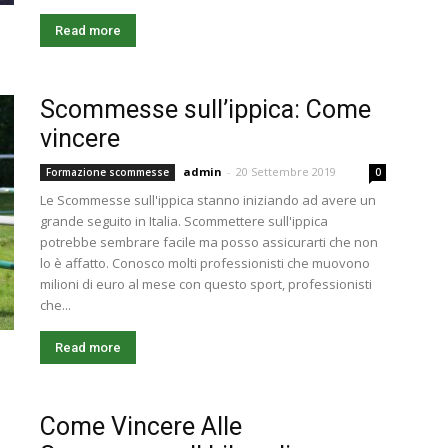
Read more
Scommesse sull’ippica: Come
vincere
admin
-
20 Settembre 2019
Formazione scommesse
0
Le Scommesse sull'ippica stanno iniziando ad avere un
grande seguito in Italia. Scommettere sull'ippica
potrebbe sembrare facile ma posso assicurarti che non
lo è affatto. Conosco molti professionisti che muovono
milioni di euro al mese con questo sport, professionisti
che...
Read more
Come Vincere Alle